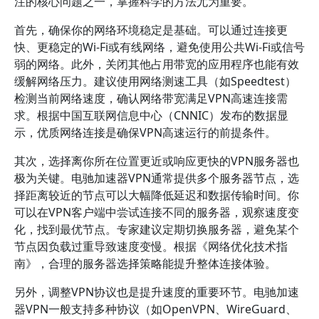
注的核心问题之一，掌握科学的方法尤为重要。
首先，确保你的网络环境稳定是基础。可以通过连接更
快、更稳定的Wi-Fi或有线网络，避免使用公共Wi-Fi或信号
弱的网络。此外，关闭其他占用带宽的应用程序也能有效
缓解网络压力。建议使用网络测速工具（如Speedtest）
检测当前网络速度，确认网络带宽满足VPN高速连接需
求。根据中国互联网信息中心（CNNIC）发布的数据显
示，优质网络连接是确保VPN高速运行的前提条件。
其次，选择离你所在位置更近或响应更快的VPN服务器也
极为关键。电驰加速器VPN通常提供多个服务器节点，选
择距离较近的节点可以大幅降低延迟和数据传输时间。你
可以在VPN客户端中尝试连接不同的服务器，观察速度变
化，找到最优节点。专家建议定期切换服务器，避免某个
节点因负载过重导致速度变慢。根据《网络优化技术指
南》，合理的服务器选择策略能提升整体连接体验。
另外，调整VPN协议也是提升速度的重要环节。电驰加速
器VPN一般支持多种协议（如OpenVPN、WireGuard、