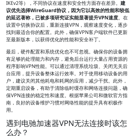
IKEv2等），不同协议在速度和安全性方面存在差异。
建
议优先选择WireGuard协议，因为它以高效的性能和较低
的延迟著称，已被多项研究证实能显著提升VPN速度
。在
设置中切换协议后，重新连接VPN，观察速度变化，逐步
找到最适合你的配置。此外，确保VPN客户端软件已更新
至最新版本，以获得优化的性能和安全补丁。
最后，硬件配置和系统优化也不可忽视。确保你的设备拥
有足够的处理能力和内存，避免后台运行大量占用资源的
程序影响VPN性能。可以通过清理系统垃圾、关闭无关后
台应用，提升设备整体运行效率。对于使用移动设备的用
户，建议关闭其他耗电和耗网的应用，减少干扰。此外，
定期重启设备，有助于清除临时缓存和网络连接问题，确
保VPN连接的稳定性和速度。根据苹果公司和微软官方指
南，良好的设备维护习惯对网络性能的提升具有积极作
用。
遇到电驰加速器VPN无法连接时该怎
么办？