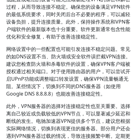
过程，从而导致连接不稳定。确保您的设备满足VPN软件
的最低系统要求，同时关闭后台不必要的程序，可以减轻
设备负担，提升连接质量。此外，保持操作系统和VPN客
户端软件的最新版本也十分重要。软件更新通常包含性能
优化和安全修复，有助于改善连接稳定性。
网络设置中的一些配置也可能引发连接不稳定问题。常见
的如DNS设置不当、防火墙或安全软件误拦截VPN连接。
建议您检查防火墙和杀毒软件的设置，确保VPN客户端被
授权通过相关端口。对于使用路由器的用户，可以尝试开
启UPnP功能或调整端口转发设置，确保VPN流量畅通无
阻。某些情况下，切换到不同的DNS服务器（如使用
Google DNS 8.8.8.8）也能改善连接稳定性。
此外，VPN服务器的选择对连接稳定性也至关重要。选择
离自己较近或负载较低的VPN节点，可以显著减少延迟和
断线的发生。电驰加速器VPN提供多个节点，建议您根据
实际网络情况，切换到表现更佳的服务器。部分用户还会
遇到VPN服务器过载的情况，导致连接频繁中断。定期更