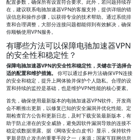
配置参数，确保所有设置符合要求。此外，若问题持续存
在，建议联系电驰加速器VPN的客服支持，提供详细的错
误信息和操作步骤，以获得专业的技术帮助。通过系统排
查和合理调整，大部分连接问题都能得到有效解决，确保
你顺畅使用VPN服务。
有哪些方法可以保障电驰加速器VPN
的安全性和稳定性？
保障电驰加速器VPN的安全性和稳定性，关键在于选择合
适的配置和维护措施。
你可以通过多种方法确保VPN连接
的安全和稳定，提升上网体验并保护个人隐私。合理的设
置和持续的监控是基础，也是维护VPN性能的核心要素。
首先，确保使用最新版本的电驰加速器VPN软件。开发商
会不断推出更新，以修复已知的安全漏洞并优化性能。定
期检查官方公告和更新日志，及时下载安装最新版本，有
助于防止潜在的安全威胁，避免因软件漏洞导致的连接不
稳定或数据泄露。据《网络安全白皮书》显示，保持软件
更新是防止攻击的重要手段之一（来源：国家互联网信息