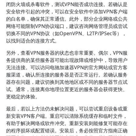
闭防火墙或杀毒软件，测试VPN能否成功连接。若确认是
安全软件引起的冲突，可以在安全软件中添加VPN客户端
的白名单，确保其正常通信。此外，部分企业网络或公共
网络可能限制VPN协议端口，建议咨询网络管理员或尝试
切换不同的VPN协议（如OpenVPN、L2TP/IPSec等），
以找到适合的连接方式。
另外，查看VPN服务器的状态也非常重要。偶尔，VPN服
务提供商的某些服务器可能出现故障或维护中，导致用户
无法连接。可以访问电驰加速器VPN的官方网站或官方客
服渠道，确认所连接的服务器是否正常运行。若确认服务
器存在问题，建议切换到其他地区或不同的服务器节点试
试。通常，连接离你地理位置更近的服务器会获得更快、
更稳定的体验。
最后，若以上方法仍未解决问题，可以尝试重启设备或重
新安装VPN客户端。重启可以清除系统缓存和临时文件，
有助于解决网络或软件冲突。重新安装则能修复可能存在
的程序损坏或配置错误。安装后，务必按照官方指南正确