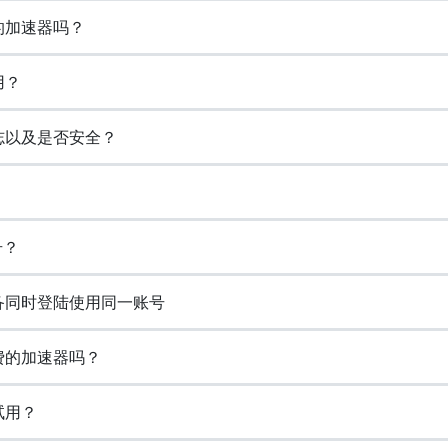
的加速器吗？
用？
日志以及是否安全？
号？
设备同时登陆使用同一账号
免费的加速器吗？
试用？