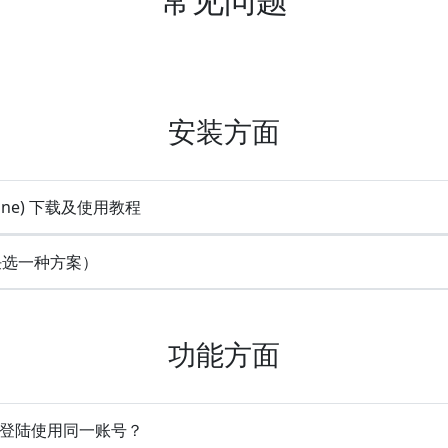
安装方面
line) 下载及使用教程
(任选一种方案）
功能方面
时登陆使用同一账号？