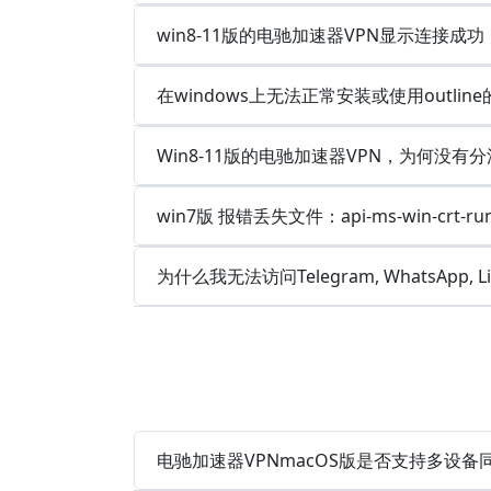
win8-11版的电驰加速器VPN显示连接
在windows上无法正常安装或使用outlin
Win8-11版的电驰加速器VPN，为何没有分
win7版 报错丢失文件：api-ms-win-crt-runt
为什么我无法访问Telegram, WhatsApp, 
电驰加速器VPNmacOS版是否支持多设