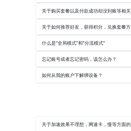
关于购买套餐以及付款成功却没到账等相关
关于如何推荐好友，获得积分，兑换套餐方
什么是“全局模式”和“分流模式”
忘记账号或者忘记密码，该怎么办？
如何从我的账户下解绑设备？
关于加速效果不理想，网速卡，慢等方面的