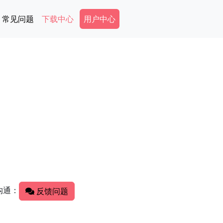
Secondary Menu
常见问题
下载中心
用户中心
沟通：
反馈问题