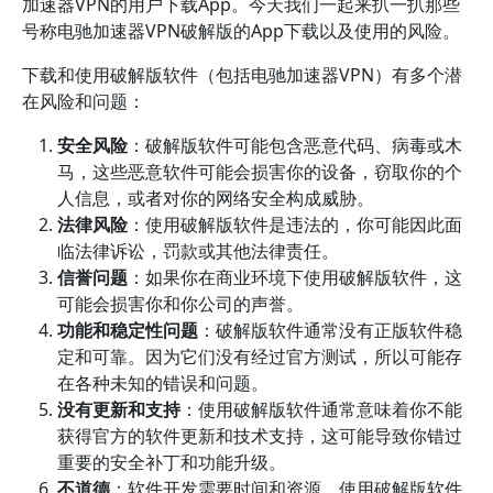
加速器VPN的用户下载App。今天我们一起来扒一扒那些
号称电驰加速器VPN破解版的App下载以及使用的风险。
下载和使用破解版软件（包括电驰加速器VPN）有多个潜
在风险和问题：
安全风险
：破解版软件可能包含恶意代码、病毒或木
马，这些恶意软件可能会损害你的设备，窃取你的个
人信息，或者对你的网络安全构成威胁。
法律风险
：使用破解版软件是违法的，你可能因此面
临法律诉讼，罚款或其他法律责任。
信誉问题
：如果你在商业环境下使用破解版软件，这
可能会损害你和你公司的声誉。
功能和稳定性问题
：破解版软件通常没有正版软件稳
定和可靠。因为它们没有经过官方测试，所以可能存
在各种未知的错误和问题。
没有更新和支持
：使用破解版软件通常意味着你不能
获得官方的软件更新和技术支持，这可能导致你错过
重要的安全补丁和功能升级。
不道德
：软件开发需要时间和资源。使用破解版软件